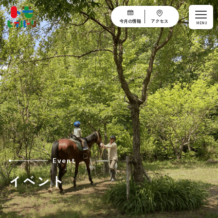
今月の情報
アクセス
MENU
Event
イベント