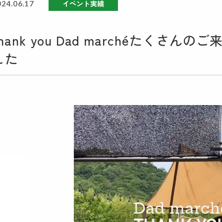
イベント実績
024.06.17
thank you Dad marchéたくさ
した