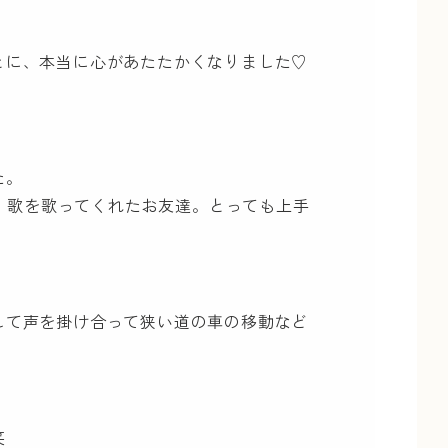
とに、本当に心があたたかくなりました♡
た。
、歌を歌ってくれたお友達。とっても上手
して声を掛け合って狭い道の車の移動など
た笑