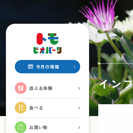
今月の情報
イン
遊ぶ＆体験
食べる
お買い物