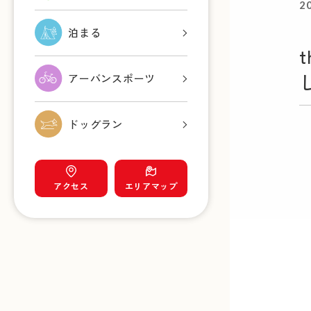
2
泊まる
アーバン
スポーツ
ドッグラン
アクセス
エリアマップ