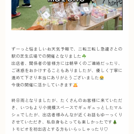
ずーっと悩ましいお天気予報で、二転三転し急遽さとの
駅の芝生広場での開催となりました
出店者、関係者の皆様方には朝早くのご連絡だったり、
ご迷惑をおかけすることもありましたが、優しく丁寧に
進めて下さり本当にありがとうございました
今後の開催に活かしていきます
終日雨となりましたが、たくさんのお客様に来ていただ
き、いつもより小規模スペースでギュギュっとしたマル
シェでしたが、出店者様みんなが近くお話もゆーっくり
させていただき、私自身もとっても楽しかったです
トモビオを初出店とする方もいらっしゃったり♡