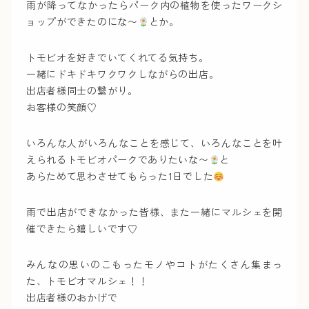
雨が降ってなかったらパーク内の植物を使ったワークシ
ョップができたのにな〜
とか。
トモビオを好きでいてくれてる気持ち。
一緒にドキドキワクワクしながらの出店。
出店者様同士の繋がり。
お客様の笑顔♡
いろんな人がいろんなことを感じて、いろんなことを叶
えられるトモビオパークでありたいな〜
と
あらためて思わさせてもらった1日でした
雨で出店ができなかった皆様、また一緒にマルシェを開
催できたら嬉しいです♡
みんなの思いのこもったモノやコトがたくさん集まっ
た、トモビオマルシェ！！
出店者様のおかげで