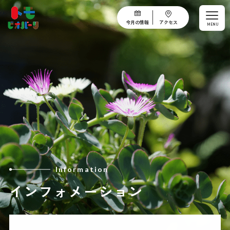
今月の情報
アクセス
MENU
Information
インフォメーション